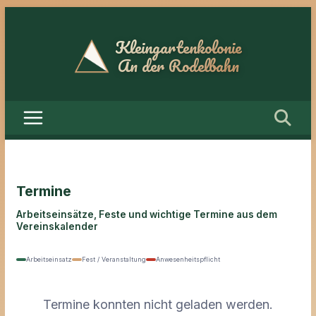
Zum
Inhalt
springen
Termine
Arbeitseinsätze, Feste und wichtige Termine aus dem
Vereinskalender
Arbeitseinsatz
Fest / Veranstaltung
Anwesenheitspflicht
Termine konnten nicht geladen werden.