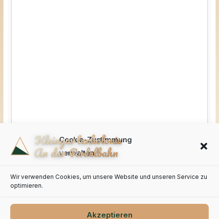
Cookie-Zustimmung
Kalender abonnieren (iCal)
verwalten
Wir verwenden Cookies, um unsere Website und unseren Service zu
optimieren.
Akzeptieren